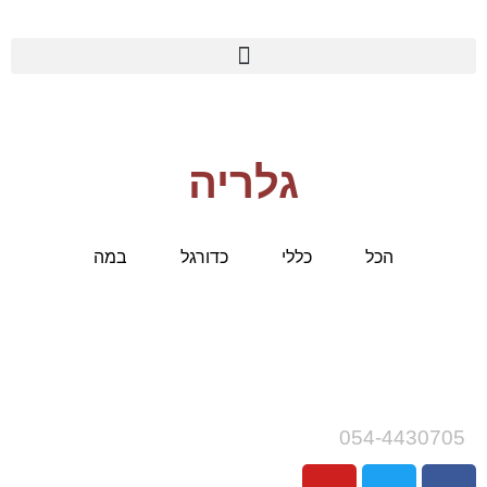
גלריה
הכל
כללי
כדורגל
במה
054-4430705