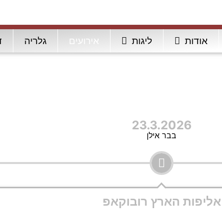
אודות
ליגות
אירועים
גלריה
ד
23.3.2026
בבר אילן
אליפות הארץ רובוקאפ